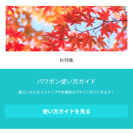
秋特集
パワポン使い方ガイド
超カンタンな３ステップで本格的なデザインがつくれます！
使い方ガイドを見る