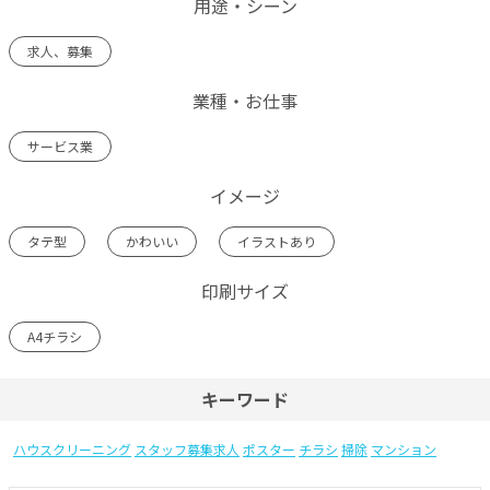
用途・シーン
求人、募集
業種・お仕事
サービス業
イメージ
タテ型
かわいい
イラストあり
印刷サイズ
A4チラシ
キーワード
ハウスクリーニング
スタッフ募集求人
ポスター
チラシ
掃除
マンション