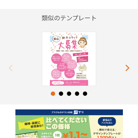
類似のテンプレート
Previous
Next
1
2
3
4
5