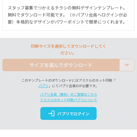
スタッフ募集でつかえるチラシの無料デザインテンプレート。
無料でダウンロード可能です。（※パプリ会員へログインが必
要）本格的なデザインがパワーポイントで簡単につくれます。
印刷サイズを選択してダウンロードしてく
ださい。
サイズを選んでダウンロード
このテンプレートのダウンロードにはアスクルのネット印刷「
パプリ
」にてパプリ会員IDが必要です。
パプリ会員（無料）のご登録はこちら
アスクルのネット印刷パプリについて
login
パプリでログイン