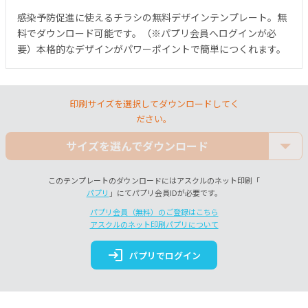
感染予防促進に使えるチラシの無料デザインテンプレート。無
料でダウンロード可能です。（※パプリ会員へログインが必
要）本格的なデザインがパワーポイントで簡単につくれます。
印刷サイズを選択してダウンロードしてく
ださい。
サイズを選んでダウンロード
このテンプレートのダウンロードにはアスクルのネット印刷「
パプリ
」にてパプリ会員IDが必要です。
パプリ会員（無料）のご登録はこちら
アスクルのネット印刷パプリについて
login
パプリでログイン