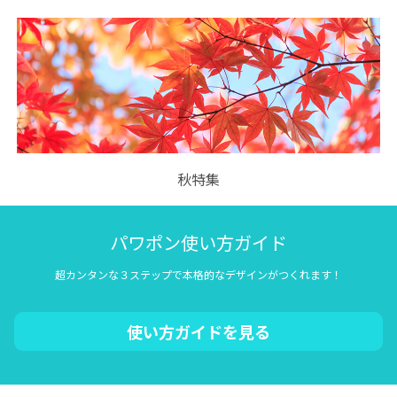
秋特集
パワポン使い方ガイド
超カンタンな３ステップで本格的なデザインがつくれます！
使い方ガイドを見る