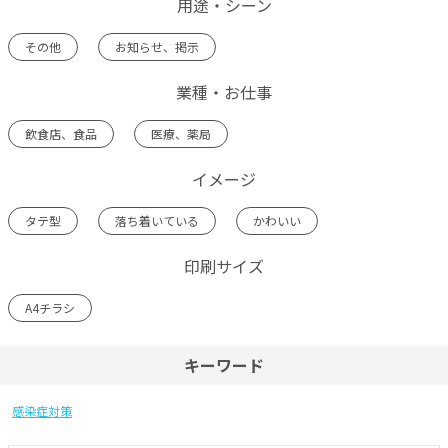
用途・シーン
その他
お知らせ、掲示
業種・お仕事
飲食店、食品
医療、薬局
イメージ
タテ型
落ち着いている
かわいい
印刷サイズ
A4チラシ
キーワード
感染症対策