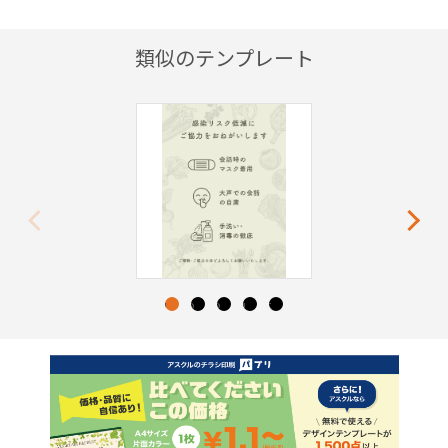
類似のテンプレート
Previous
Next
1
2
3
4
5