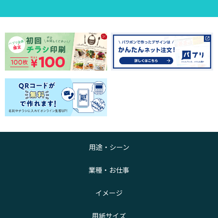
用途・シーン
業種・お仕事
イメージ
用紙サイズ