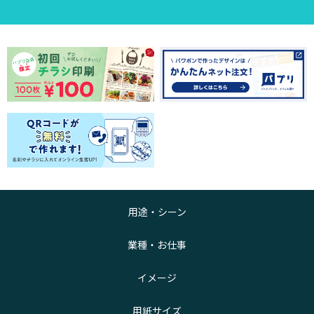
用途・シーン
業種・お仕事
イメージ
用紙サイズ