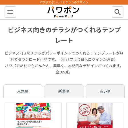
パワポでポンっ！とチラシのデザイン
パワポン
search
ビジネス向きのチラシがつくれるテンプ
レート
ビジネス向きのチラシがパワーポイントでつくれる！テンプレートが無
料でダウンロード可能です。（※パプリ会員へログインが必要）
パワポでだれでもかんたん、素早く、本格的なデザインがつくれます。
全185点。
人気順
新着順
古い順