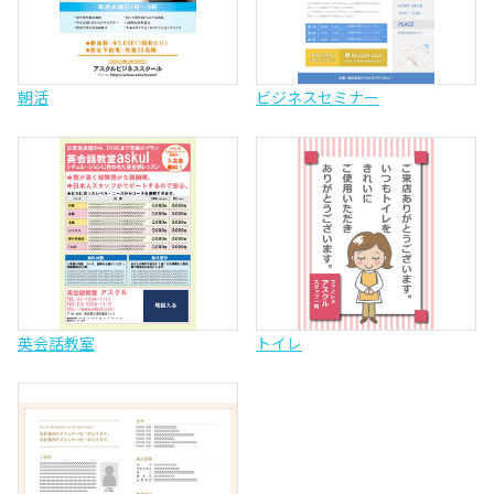
朝活
ビジネスセミナー
英会話教室
トイレ