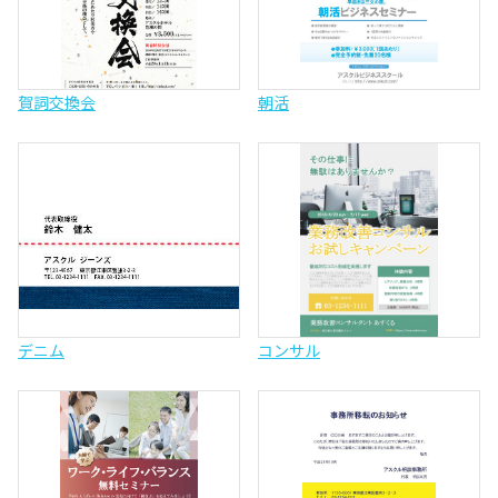
賀詞交換会
朝活
デニム
コンサル