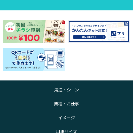
用途・シーン
業種・お仕事
イメージ
用紙サイズ