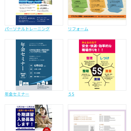
パーソナルトレーニング
リフォーム
年金セミナー
５S