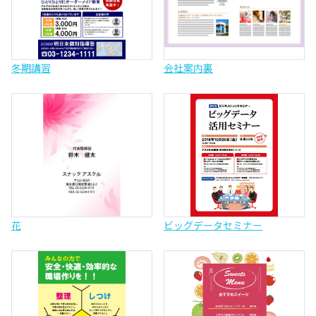
冬期講習
会社案内裏
花
ビッグデータセミナー