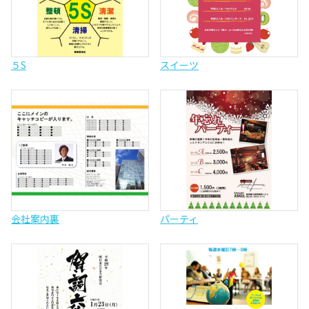
５S
スイーツ
会社案内裏
パーティ