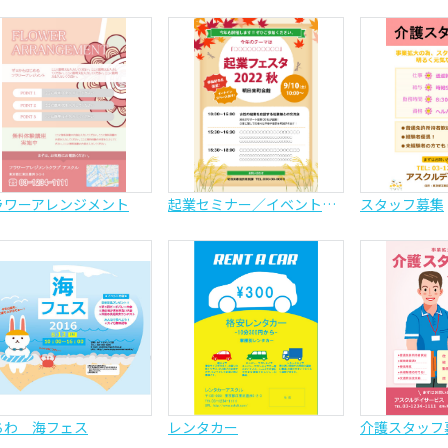
ラワーアレンジメント
起業セミナー／イベント告知
スタッフ募集
ちわ 海フェス
レンタカー
介護スタッフ