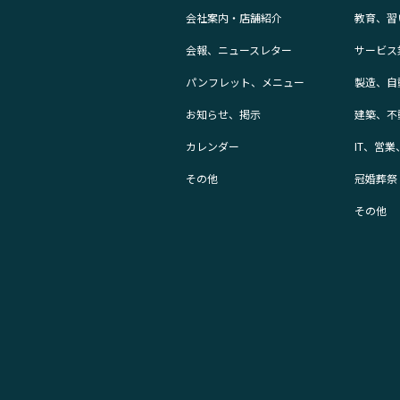
会社案内・店舗紹介
教育、習
会報、ニュースレター
サービス
パンフレット、メニュー
製造、自
お知らせ、掲示
建築、不
カレンダー
IT、営
その他
冠婚葬祭
その他