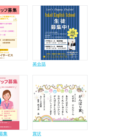
英会話
募集
賞状