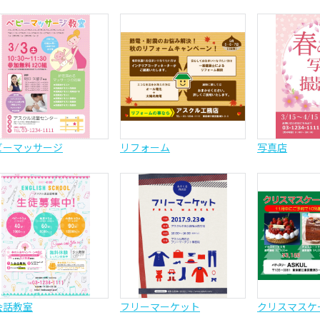
ビーマッサージ
リフォーム
写真店
会話教室
フリーマーケット
クリスマスケ