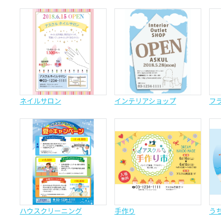
ネイルサロン
インテリアショップ
フ
ハウスクリーニング
手作り
う