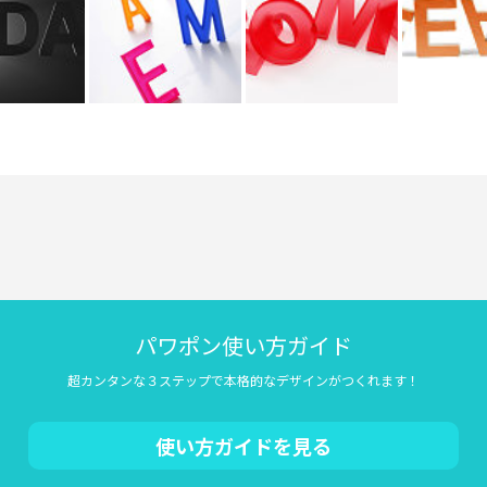
パワポン使い方ガイド
超カンタンな３ステップで本格的なデザインがつくれます！
使い方ガイドを見る