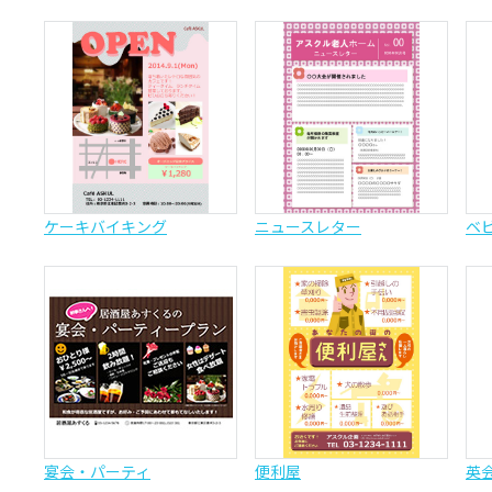
ケーキバイキング
ニュースレター
ベ
宴会・パーティ
便利屋
英