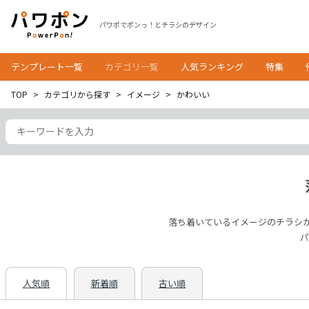
パワポでポンっ！とチラシのデザイン
テンプレート一覧
カテゴリ一覧
人気ランキング
特集
TOP
カテゴリから探す
イメージ
かわいい
落ち着いているイメージのチラシ
パ
人気順
新着順
古い順