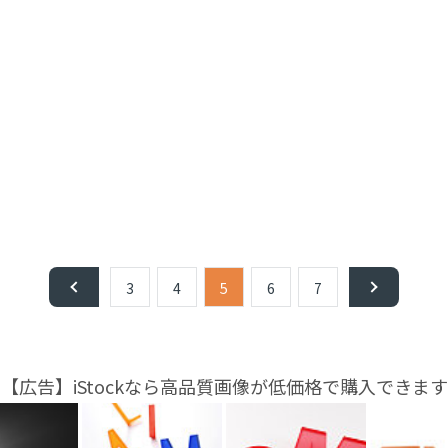
3
4
5
6
7
【広告】iStockなら高品質画像が低価格で購入できます