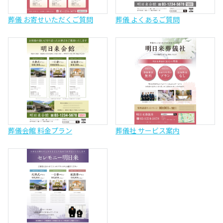
葬儀 お寄せいただくご質問
葬儀 よくあるご質問
葬儀会館 料金プラン
葬儀社 サービス案内