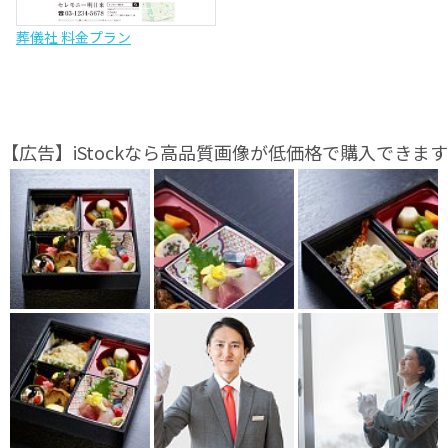
葬儀社 料金プラン
【広告】iStockなら高品質画像が低価格で購入できます