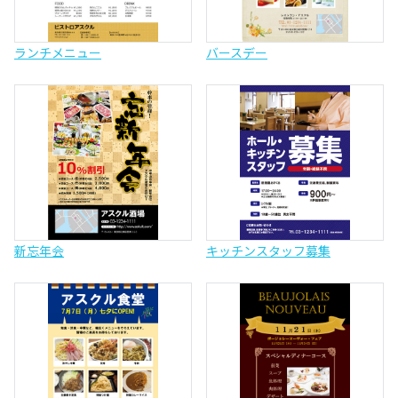
ランチメニュー
バースデー
新忘年会
キッチンスタッフ募集