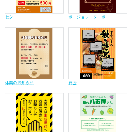
七夕
ボージョレーヌーボー
休業のお知らせ
宴会