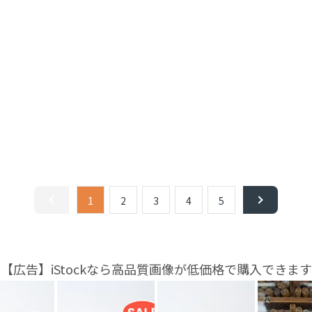
1
2
3
4
5
【広告】iStockなら高品質画像が低価格で購入できます