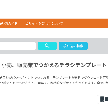
使い方ガイド
当サイトのご利用について
search
絞り込み検索
小売、販売業でつかえるチラシテンプレート
チラシがパワーポイントでつくれる！テンプレートが無料でダウンロード可
ワポでだれでもかんたん、素早く、本格的なデザインがつくれます。全348