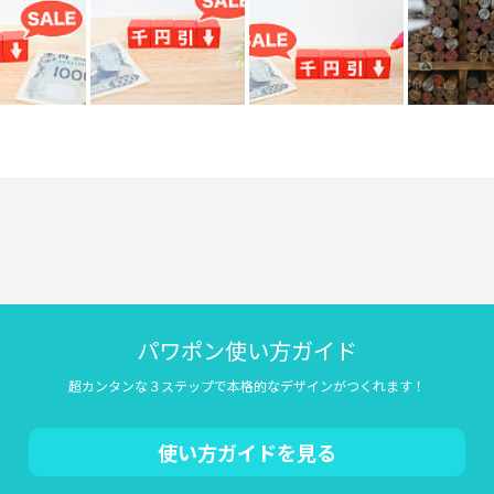
パワポン使い方ガイド
超カンタンな３ステップで本格的なデザインがつくれます！
使い方ガイドを見る