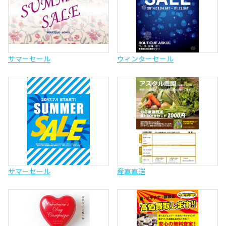
サマーセール
ウィンターセール
サマーセール
産直直送