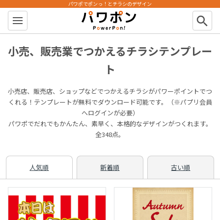
パワポでポンっ！とチラシのデザイン
パワポン
search
小売、販売業でつかえるチラシテンプレー
ト
小売店、販売店、ショップなどでつかえるチラシがパワーポイントでつ
くれる！テンプレートが無料でダウンロード可能です。（※パプリ会員
へログインが必要）
パワポでだれでもかんたん、素早く、本格的なデザインがつくれます。
全348点。
人気順
新着順
古い順