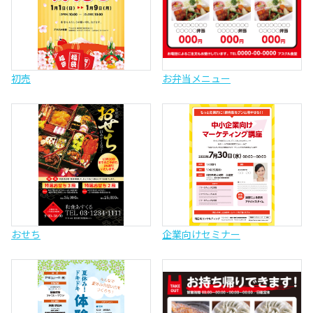
初売
お弁当メニュー
おせち
企業向けセミナー