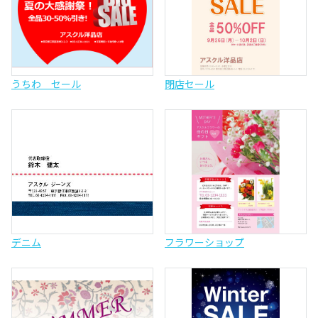
うちわ セール
閉店セール
デニム
フラワーショップ