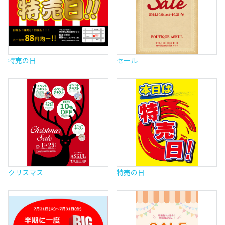
特売の日
セール
クリスマス
特売の日