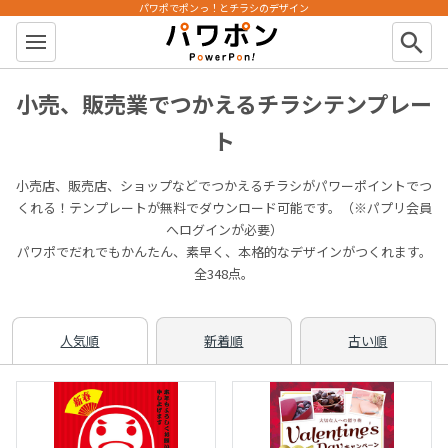
パワポでポンっ！とチラシのデザイン
パワポン
search
小売、販売業でつかえるチラシテンプレー
ト
小売店、販売店、ショップなどでつかえるチラシがパワーポイントでつ
くれる！テンプレートが無料でダウンロード可能です。（※パプリ会員
へログインが必要）
パワポでだれでもかんたん、素早く、本格的なデザインがつくれます。
全348点。
人気順
新着順
古い順