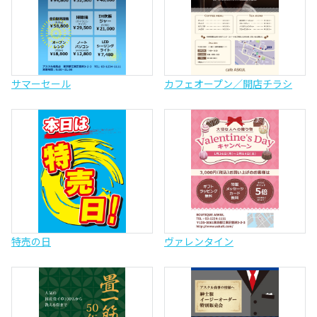
サマーセール
カフェオープン／開店チラシ
特売の日
ヴァレンタイン