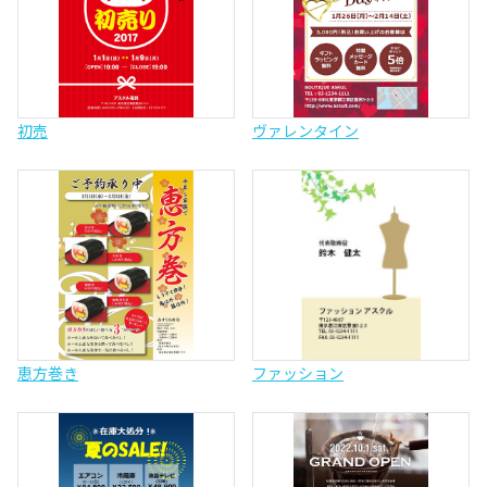
初売
ヴァレンタイン
恵方巻き
ファッション