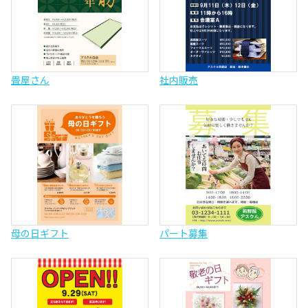
畳屋さん
社内販売
母の日ギフト
パート募集