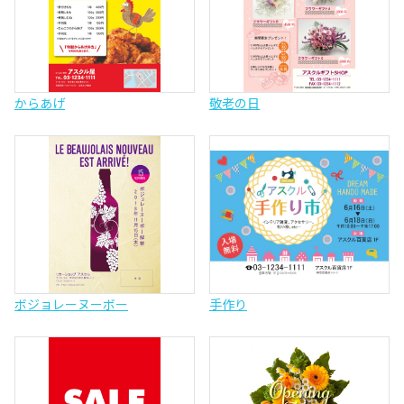
からあげ
敬老の日
ボジョレーヌーボー
手作り