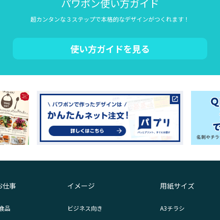
パワポン使い方ガイド
超カンタンな３ステップで本格的なデザインがつくれます！
使い方ガイドを見る
お仕事
イメージ
用紙サイズ
食品
ビジネス向き
A3チラシ