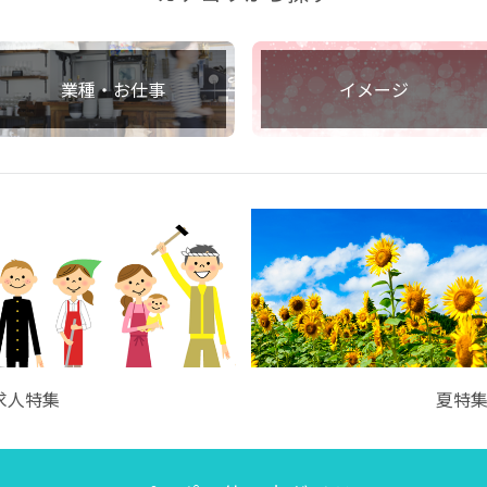
業種・お仕事
イメージ
求人特集
夏特