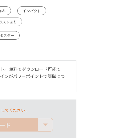
ゃれ
インパクト
ラストあり
1ポスター
ート。無料でダウンロード可能で
ザインがパワーポイントで簡単につ
ドしてください。
ード