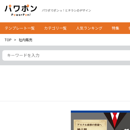
パワポでポンっ！とチラシのデザイン
テンプレート一覧
カテゴリ一覧
人気ランキング
特集
TOP
社内販売