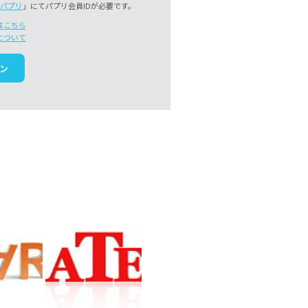
パプリ
」にてパプリ会員IDが必要です。
はこちら
について
ン