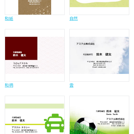
和紙
自然
和柄
雲