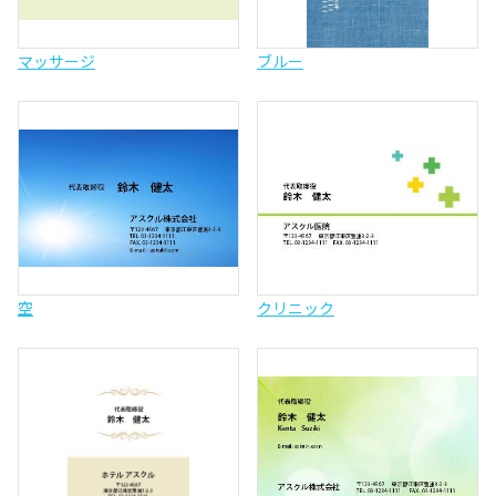
マッサージ
ブルー
空
クリニック