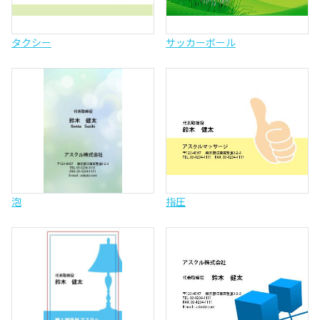
タクシー
サッカーボール
泡
指圧