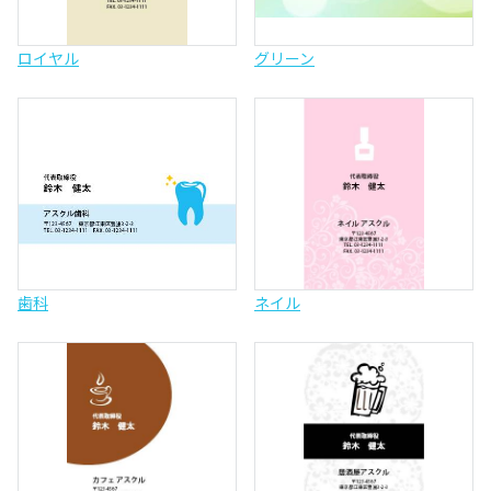
ロイヤル
グリーン
歯科
ネイル