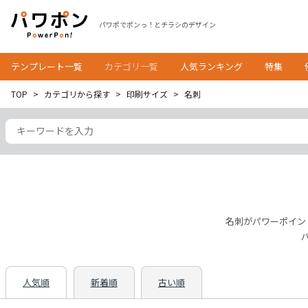
パワポでポンっ！とチラシのデザイン
テンプレート一覧
カテゴリ一覧
人気ランキング
特集
TOP
カテゴリから探す
印刷サイズ
名刺
名刺がパワーポイン
人気順
新着順
古い順