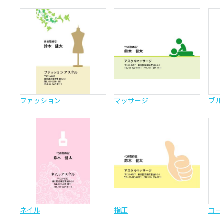
ファッション
マッサージ
ブ
ネイル
指圧
コ