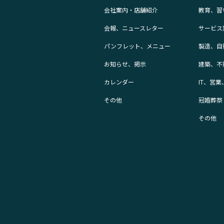
会社案内・店舗紹介
教育、習
会報、ニュースレター
サービス
パンフレット、メニュー
製造、自
お知らせ、掲示
建築、不
カレンダー
IT、営
その他
冠婚葬祭
その他