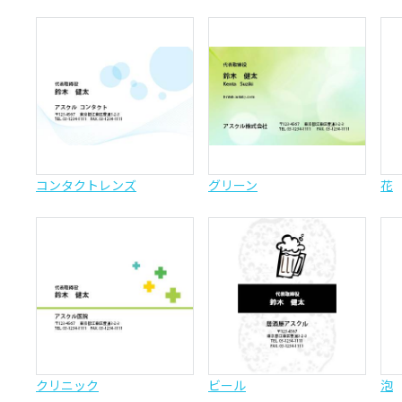
コンタクトレンズ
グリーン
花
クリニック
ビール
泡