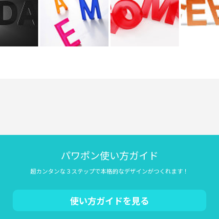
パワポン使い方ガイド
超カンタンな３ステップで本格的なデザインがつくれます！
使い方ガイドを見る