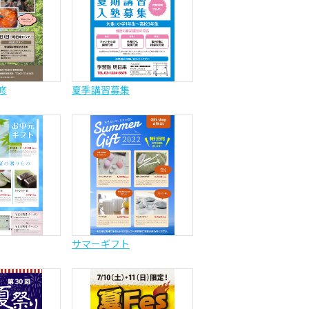
修
夏季講習募集
サマーギフト