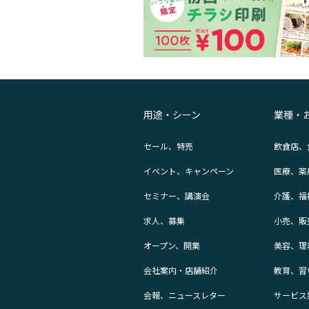
用途・シーン
業種・
セール、特売
飲食店、
イベント、キャンペーン
医療、薬
セミナー、講演会
介護、福
求人、募集
小売、販
オープン、開業
美容、理
会社案内・店舗紹介
教育、習
会報、ニュースレター
サービス