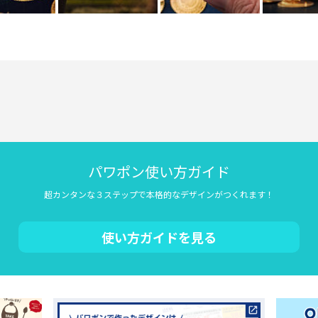
パワポン使い方ガイド
超カンタンな３ステップで本格的なデザインがつくれます！
使い方ガイドを見る