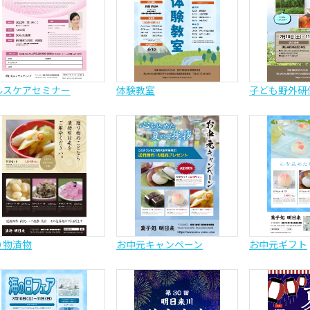
ルスケアセミナー
体験教室
子ども野外研
り物漬物
お中元キャンペーン
お中元ギフト