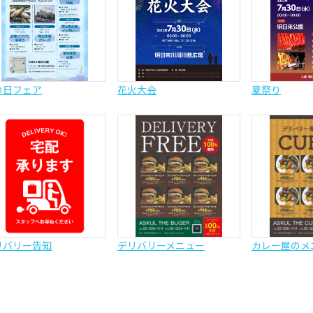
の日フェア
花火大会
夏祭り
リバリー告知
デリバリーメニュー
カレー屋のメ