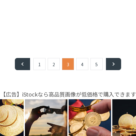
1
2
3
4
5
【広告】iStockなら高品質画像が低価格で購入できます