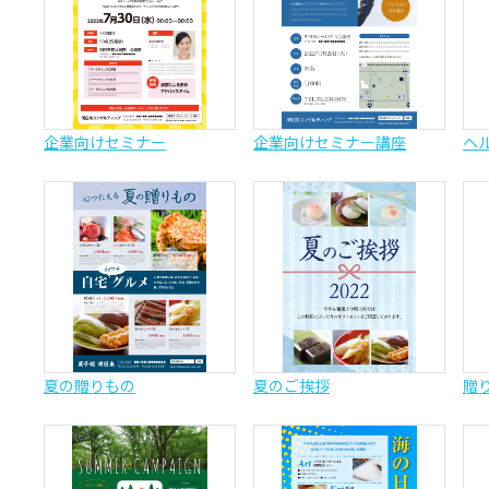
企業向けセミナー
企業向けセミナー講座
ヘ
夏の贈りもの
夏のご挨拶
贈