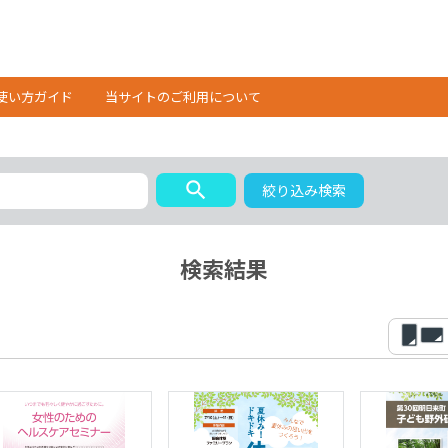
使い方ガイド
当サイトのご利用について
search
絞り込み検索
検索結果