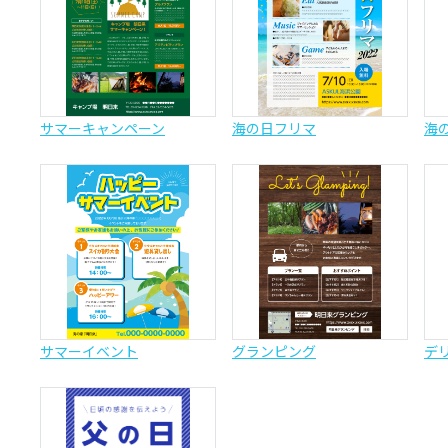
サマーキャンペーン
海の日フリマ
海
サマーイベント
グランピング
デ