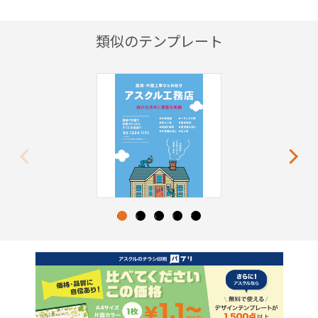
類似のテンプレート
Previous
Next
1
2
3
4
5