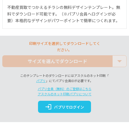
不動産買取でつかえるチラシの無料デザインテンプレート。無
料でダウンロード可能です。（※パプリ会員へログインが必
要）本格的なデザインがパワーポイントで簡単につくれます。
印刷サイズを選択してダウンロードしてく
ださい。
サイズを選んでダウンロード
このテンプレートのダウンロードにはアスクルのネット印刷「
パプリ
」にてパプリ会員IDが必要です。
パプリ会員（無料）のご登録はこちら
アスクルのネット印刷パプリについて
login
パプリでログイン