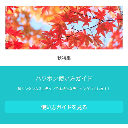
秋特集
パワポン使い方ガイド
超カンタンな３ステップで本格的なデザインがつくれます！
使い方ガイドを見る