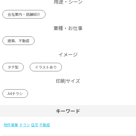
用途・シーン
会社案内・店舗紹介
業種・お仕事
建築、不動産
イメージ
タテ型
イラストあり
印刷サイズ
A4チラシ
キーワード
物件募集
チラシ
住宅
不動産