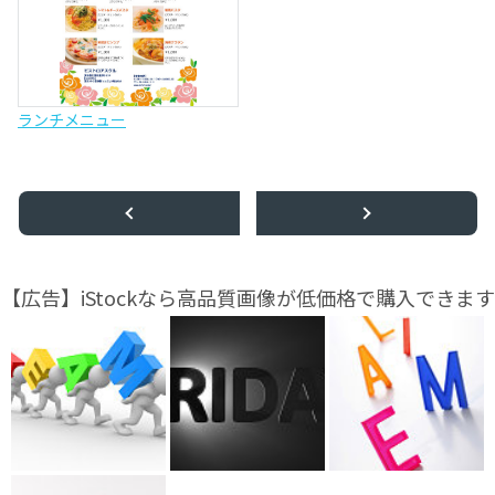
ランチメニュー
【広告】iStockなら高品質画像が低価格で購入できます