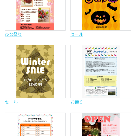
ひな祭り
セール
セール
お便り