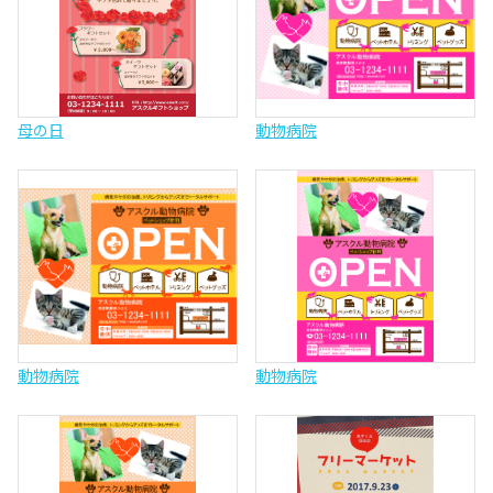
母の日
動物病院
動物病院
動物病院