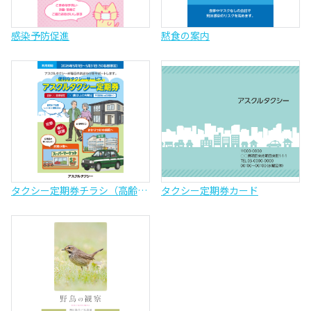
感染予防促進
黙食の案内
タクシー定期券チラシ（高齢者サービス向け）
タクシー定期券カード