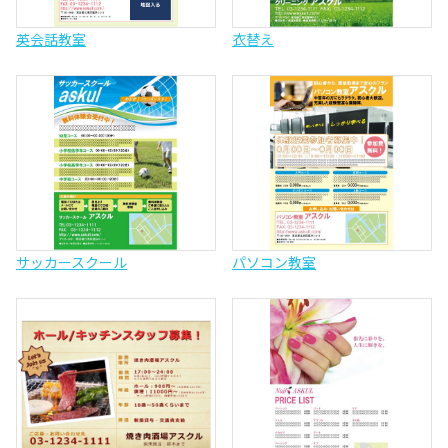
英会話教室
衣替え
サッカースクール
パソコン教室