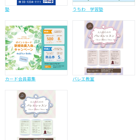
塾
うちわ 学習塾
カード会員募集
バレエ教室