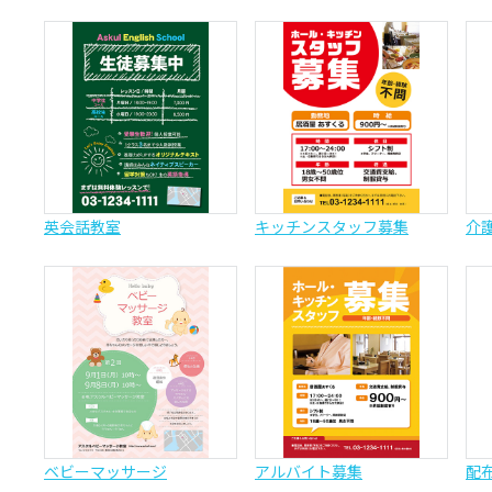
英会話教室
キッチンスタッフ募集
介
ベビーマッサージ
アルバイト募集
配