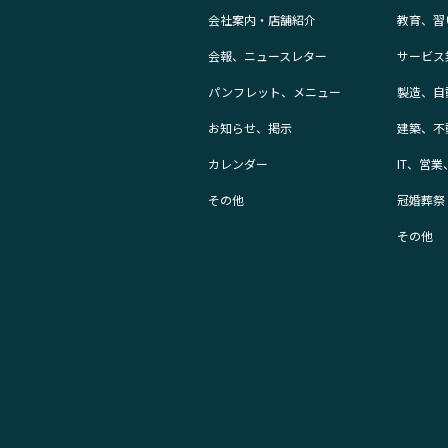
会社案内・店舗紹介
教育、習
会報、ニュースレター
サービス
パンフレット、メニュー
製造、自
お知らせ、掲示
建築、不
カレンダー
IT、営
その他
冠婚葬祭
その他