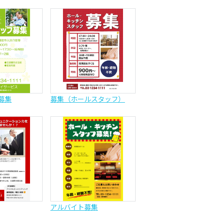
募集
募集（ホールスタッフ）
アルバイト募集