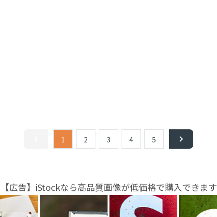
1
2
3
4
5
【広告】iStockなら高品質画像が低価格で購入できます