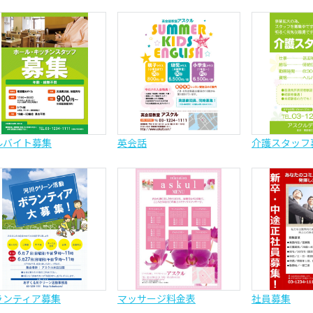
ルバイト募集
英会話
介護スタッフ
ランティア募集
マッサージ料金表
社員募集