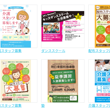
護スタッフ募集
ダンススクール
配布スタッフ
布スタッフ募集
塾
介護スタッフ