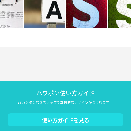
パワポン使い方ガイド
超カンタンな３ステップで本格的なデザインがつくれます！
使い方ガイドを見る